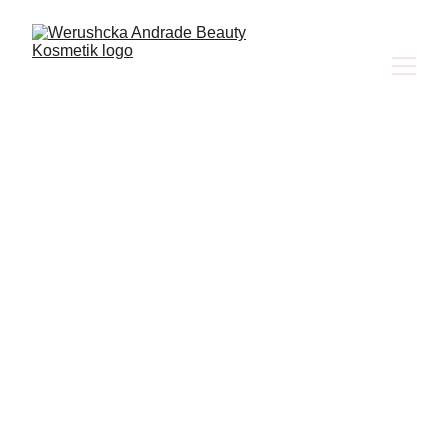
Pflegen Sie Ihre Haut und Ihren Körper mit 
den besten sthetischen Behandlungen.