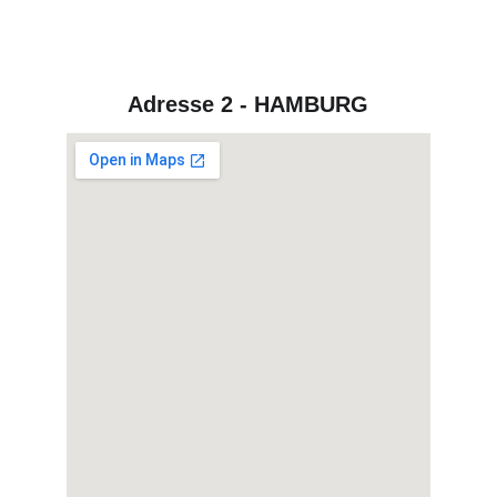
Adresse 2 - HAMBURG