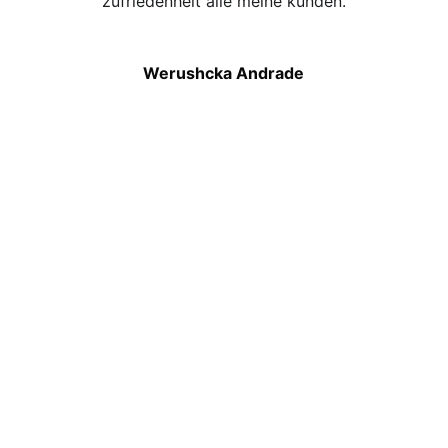
zufriedenheit alle meine kunden.
Werushcka Andrade